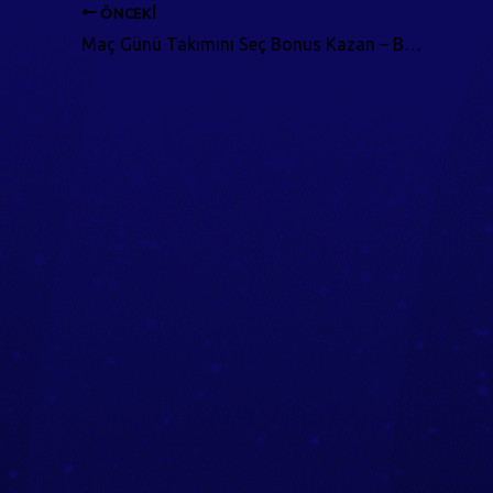
ÖNCEKI
Maç Günü Takımını Seç Bonus Kazan – Betoffice1020.com