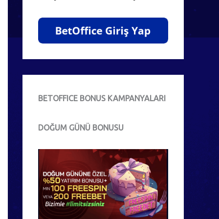
BETOFFICE BONUS KAMPANYALARI
DOĞUM GÜNÜ BONUSU