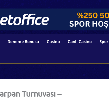
Deneme Bonusu
Casino
Canlı Casino
Spor
arpan Turnuvası –