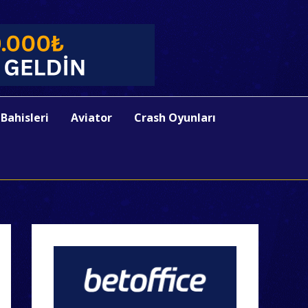
 Bahisleri
Aviator
Crash Oyunları