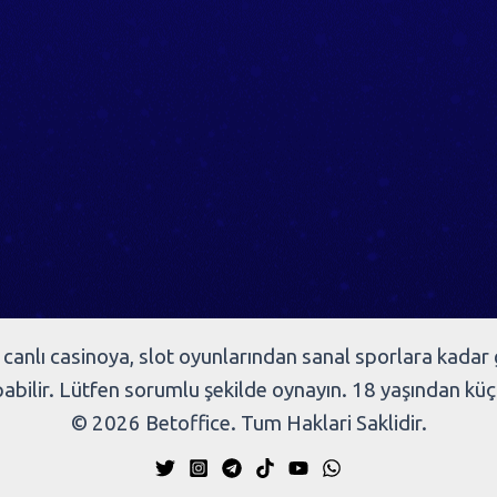
n canlı casinoya, slot oyunlarından sanal sporlara kadar 
bilir. Lütfen sorumlu şekilde oynayın. 18 yaşından küçü
© 2026 Betoffice. Tum Haklari Saklidir.