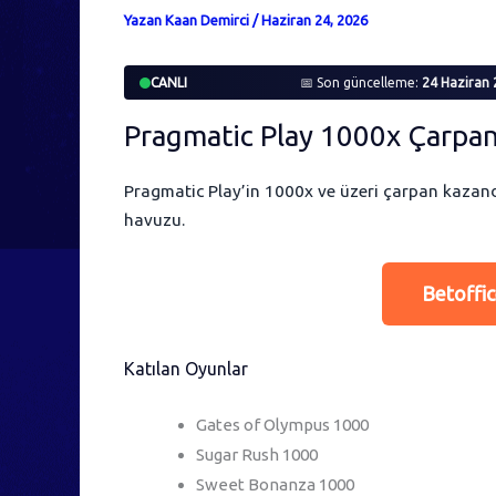
Yazan
Kaan Demirci
/
Haziran 24, 2026
CANLI
📅 Son güncelleme:
24 Haziran
Pragmatic Play 1000x Çarp
Pragmatic Play’in 1000x ve üzeri çarpan kazan
havuzu.
Betoffic
Katılan Oyunlar
Gates of Olympus 1000
Sugar Rush 1000
Sweet Bonanza 1000