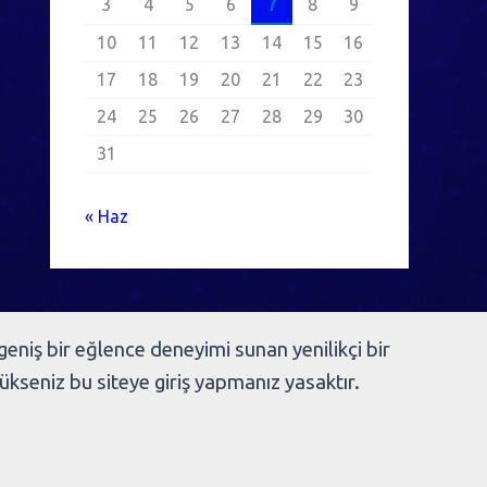
3
4
5
6
7
8
9
10
11
12
13
14
15
16
17
18
19
20
21
22
23
24
25
26
27
28
29
30
31
« Haz
geniş bir eğlence deneyimi sunan yenilikçi bir
kseniz bu siteye giriş yapmanız yasaktır.