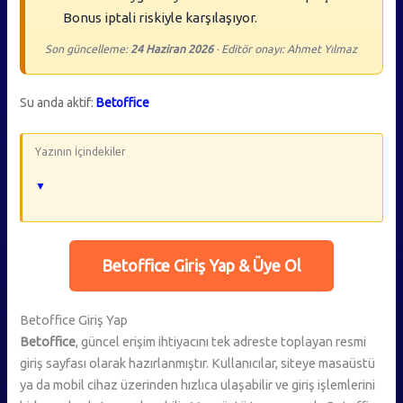
Bonus iptali riskiyle karşılaşıyor.
Son güncelleme:
24 Haziran 2026
· Editör onayı: Ahmet Yılmaz
Su anda aktif:
Betoffice
Yazının İçindekiler
▼
Betoffice Giriş Yap & Üye Ol
Betoffice Giriş Yap
Betoffice
, güncel erişim ihtiyacını tek adreste toplayan resmi
giriş sayfası olarak hazırlanmıştır. Kullanıcılar, siteye masaüstü
ya da mobil cihaz üzerinden hızlıca ulaşabilir ve giriş işlemlerini