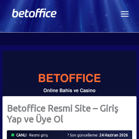
İçeriğe
atla
Betoffice Resmi Site – Giriş
Yap ve Üye Ol
CANLI
· Resmi giriş
? Son güncelleme:
24 Haziran 2026