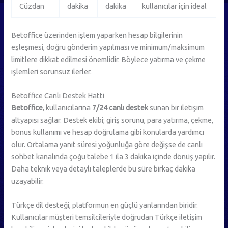
Cüzdan
dakika
dakika
kullanıcılar için ideal
Betoffice üzerinden işlem yaparken hesap bilgilerinin
eşleşmesi, doğru gönderim yapılması ve minimum/maksimum
limitlere dikkat edilmesi önemlidir. Böylece yatırma ve çekme
işlemleri sorunsuz ilerler.
Betoffice Canli Destek Hatti
Betoffice
, kullanıcılarına
7/24 canlı destek
sunan bir iletişim
altyapısı sağlar. Destek ekibi; giriş sorunu, para yatırma, çekme,
bonus kullanımı ve hesap doğrulama gibi konularda yardımcı
olur. Ortalama yanıt süresi yoğunluğa göre değişse de canlı
sohbet kanalında çoğu talebe 1 ila 3 dakika içinde dönüş yapılır.
Daha teknik veya detaylı taleplerde bu süre birkaç dakika
uzayabilir.
Türkçe dil desteği, platformun en güçlü yanlarından biridir.
Kullanıcılar müşteri temsilcileriyle doğrudan Türkçe iletişim