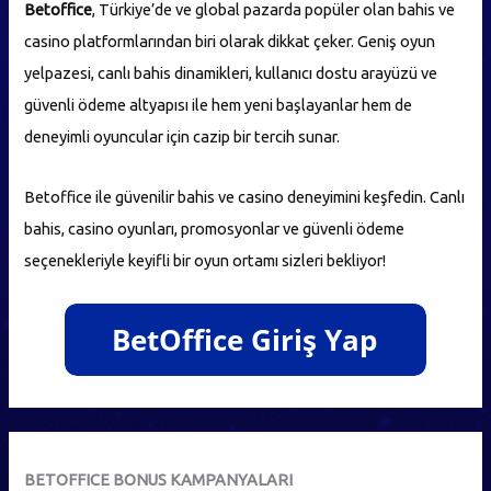
Betoffice
, Türkiye’de ve global pazarda popüler olan bahis ve
casino platformlarından biri olarak dikkat çeker. Geniş oyun
yelpazesi, canlı bahis dinamikleri, kullanıcı dostu arayüzü ve
güvenli ödeme altyapısı ile hem yeni başlayanlar hem de
deneyimli oyuncular için cazip bir tercih sunar.
Betoffice ile güvenilir bahis ve casino deneyimini keşfedin. Canlı
bahis, casino oyunları, promosyonlar ve güvenli ödeme
seçenekleriyle keyifli bir oyun ortamı sizleri bekliyor!
BETOFFICE BONUS KAMPANYALARI