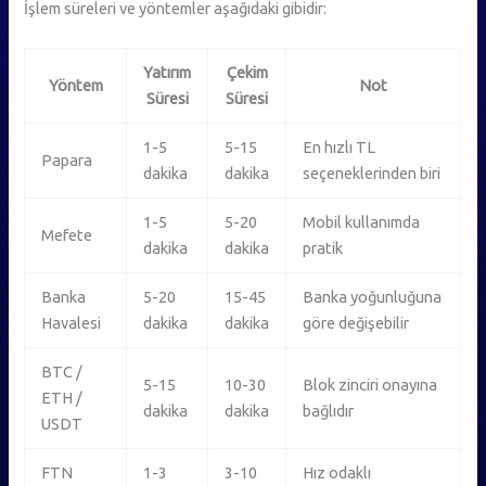
İşlem süreleri ve yöntemler aşağıdaki gibidir:
Yatırım
Çekim
Yöntem
Not
Süresi
Süresi
1-5
5-15
En hızlı TL
Papara
dakika
dakika
seçeneklerinden biri
1-5
5-20
Mobil kullanımda
Mefete
dakika
dakika
pratik
Banka
5-20
15-45
Banka yoğunluğuna
Havalesi
dakika
dakika
göre değişebilir
BTC /
5-15
10-30
Blok zinciri onayına
ETH /
dakika
dakika
bağlıdır
USDT
FTN
1-3
3-10
Hız odaklı