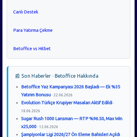
Canlı Destek
Para Yatırma Çekme
Betoffice vs Hitbet
📰 Son Haberler · Betoffice Hakkında
Betoffice Yaz Kampanyası 2026 Başladı — Ek %35
Yatırım Bonusu
· 22.06.2026
Evolution Türkçe Krupiyer Masaları Aktif Edildi
·
18.06.2026
Sugar Rush 1000 Lansman — RTP %96.50, Max Win
x25,000
· 12.06.2026
Şampiyonlar Ligi 2026/27 Ön Eleme Bahisleri Açıldı
·