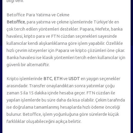
bilgi verir.
Betoffice Para Yatirma ve Cekme
Betoffice
, para yatırma ve çekme işlemlerinde Türkiye’de en
çok tercih edilen yöntemleri destekler. Papara, Mefete, banka
havalesi, kripto para ve FTN cüzdan seçenekleri sayesinde
kullanıcılar kendi alışkanlıklarına göre işlem yapabilir. Özellikle
hızlı çevrim isteyenler için Papara ve kripto çözümleri öne çıkar.
Banka havalesi ise klasik yöntemleri tercih eden kullanıcılar için
güvenli bir alternatiftir.
Kripto işlemlerinde
BTC
,
ETH
ve
USDT
en yaygın seçenekler
arasındadır. Transfer onaylandıktan sonra yatırımlar çoğu
zaman 5 ila 15 dakika içinde hesaba geçer. FTN cüzdan ile
yapılan işlemlerde bu süre daha da kısa olabilir. Çekim tarafında
ise doğrulama tamamlanmış hesaplarda hızlı ödeme önceliği
bulunur. Betoffice, işlem yoğunluğuna göre sürelerde küçük
farklılıklar oluşabileceğini açıkça belirtir.