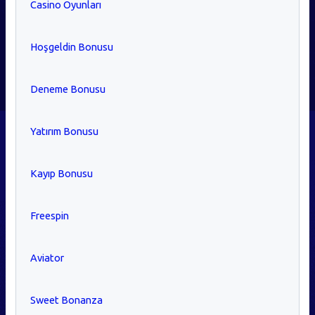
Casino Oyunları
Hoşgeldin Bonusu
Deneme Bonusu
Yatırım Bonusu
Kayıp Bonusu
Freespin
Aviator
Sweet Bonanza