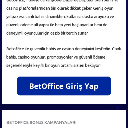
casino platformlarından biri olarak dikkat çeker. Geniş oyun
yelpazesi, canlı bahis dinamikleri, kullanıcı dostu arayüzü ve
güvenli ödeme altyapısı ile hem yeni başlayanlar hem de
deneyimli oyuncular için cazip bir tercih sunar.
Betoffice ile güvenilir bahis ve casino deneyimini keşfedin. Canlı
bahis, casino oyunları, promosyonlar ve güvenli ödeme
seçenekleriyle keyifli bir oyun ortamı sizleri bekliyor!
BETOFFICE BONUS KAMPANYALARI