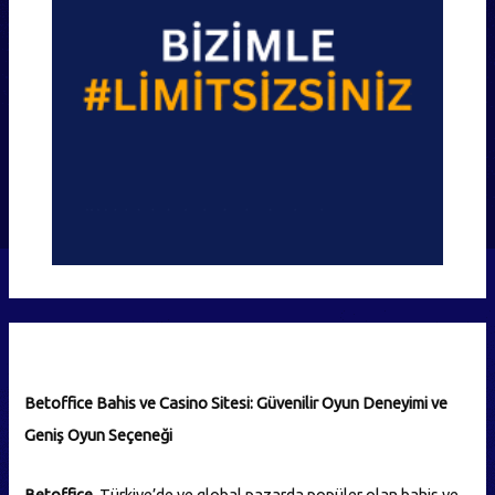
Betoffice Bahis ve Casino Sitesi: Güvenilir Oyun Deneyimi ve
Geniş Oyun Seçeneği
Betoffice
, Türkiye’de ve global pazarda popüler olan bahis ve