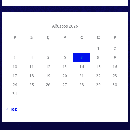
Ağustos 2026
P
S
Ç
P
C
C
P
1
2
3
4
5
6
7
8
9
10
11
12
13
14
15
16
17
18
19
20
21
22
23
24
25
26
27
28
29
30
31
« Haz