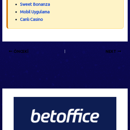
Sweet Bonanza
Mobil Uygulama
Canlı Casino
ÖNCEKI
NEXT