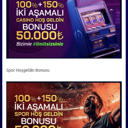
Spor Hoşgeldin Bonusu