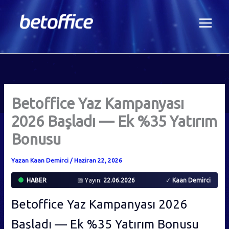
İçeriğe
atla
Betoffice Yaz Kampanyası
2026 Başladı — Ek %35 Yatırım
Bonusu
Yazan
Kaan Demirci
/
Haziran 22, 2026
HABER
📅 Yayın:
22.06.2026
✓
Kaan Demirci
Betoffice Yaz Kampanyası 2026
Başladı — Ek %35 Yatırım Bonusu