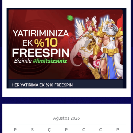
Ağustos 2026
P
S
Ç
P
C
C
P