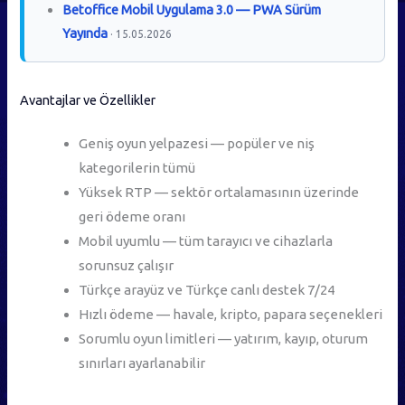
Betoffice Mobil Uygulama 3.0 — PWA Sürüm
Yayında
· 15.05.2026
Avantajlar ve Özellikler
Geniş oyun yelpazesi — popüler ve niş
kategorilerin tümü
Yüksek RTP — sektör ortalamasının üzerinde
geri ödeme oranı
Mobil uyumlu — tüm tarayıcı ve cihazlarla
sorunsuz çalışır
Türkçe arayüz ve Türkçe canlı destek 7/24
Hızlı ödeme — havale, kripto, papara seçenekleri
Sorumlu oyun limitleri — yatırım, kayıp, oturum
sınırları ayarlanabilir