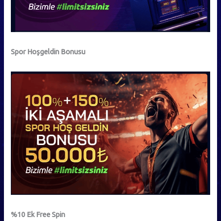
Spor Hoşgeldin Bonusu
%10 Ek Free Spin