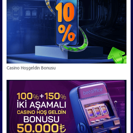
Casino Hoşgeldin Bonusu