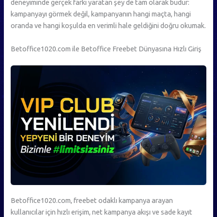
deneyiminde gerçek farkı yaratan şey de tam olarak budur:
kampanyayı görmek değil, kampanyanın hangi maçta, hangi
oranda ve hangi koşulda en verimli hale geldiğini doğru okumak.
Betoffice1020.com ile Betoffice Freebet Dünyasına Hızlı Giriş
Betoffice1020.com, freebet odaklı kampanya arayan
kullanıcılar için hızlı erişim, net kampanya akışı ve sade kayıt