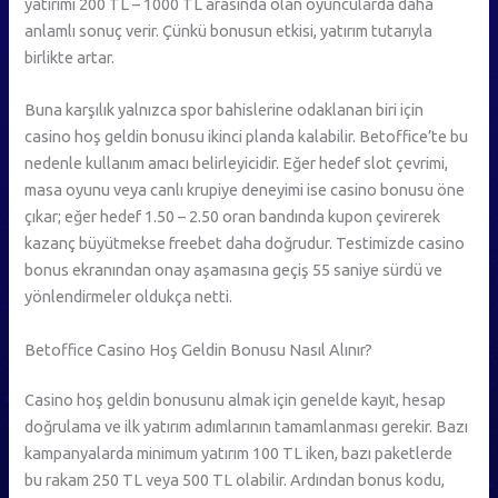
yatırımı 200 TL – 1000 TL arasında olan oyuncularda daha
anlamlı sonuç verir. Çünkü bonusun etkisi, yatırım tutarıyla
birlikte artar.
Buna karşılık yalnızca spor bahislerine odaklanan biri için
casino hoş geldin bonusu ikinci planda kalabilir. Betoffice’te bu
nedenle kullanım amacı belirleyicidir. Eğer hedef slot çevrimi,
masa oyunu veya canlı krupiye deneyimi ise casino bonusu öne
çıkar; eğer hedef 1.50 – 2.50 oran bandında kupon çevirerek
kazanç büyütmekse freebet daha doğrudur. Testimizde casino
bonus ekranından onay aşamasına geçiş 55 saniye sürdü ve
yönlendirmeler oldukça netti.
Betoffice Casino Hoş Geldin Bonusu Nasıl Alınır?
Casino hoş geldin bonusunu almak için genelde kayıt, hesap
doğrulama ve ilk yatırım adımlarının tamamlanması gerekir. Bazı
kampanyalarda minimum yatırım 100 TL iken, bazı paketlerde
bu rakam 250 TL veya 500 TL olabilir. Ardından bonus kodu,