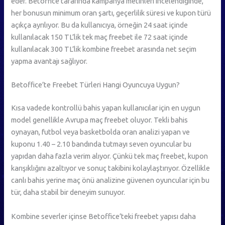
eder. Betoffice tarafında kampanya metinleri incelendiğinde,
her bonusun minimum oran şartı, geçerlilik süresi ve kupon türü
açıkça ayrılıyor. Bu da kullanıcıya, örneğin 24 saat içinde
kullanılacak 150 TL’lik tek maç freebet ile 72 saat içinde
kullanılacak 300 TL’lik kombine freebet arasında net seçim
yapma avantajı sağlıyor.
Betoffice’te Freebet Türleri Hangi Oyuncuya Uygun?
Kısa vadede kontrollü bahis yapan kullanıcılar için en uygun
model genellikle Avrupa maç freebet oluyor. Tekli bahis
oynayan, futbol veya basketbolda oran analizi yapan ve
kuponu 1.40 – 2.10 bandında tutmayı seven oyuncular bu
yapıdan daha fazla verim alıyor. Çünkü tek maç freebet, kupon
karışıklığını azaltıyor ve sonuç takibini kolaylaştırıyor. Özellikle
canlı bahis yerine maç önü analizine güvenen oyuncular için bu
tür, daha stabil bir deneyim sunuyor.
Kombine severler içinse Betoffice’teki freebet yapısı daha