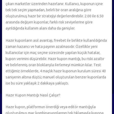
çıkan marketler üzerinden hazırlanır. Kullanıcı, kuponun içine
tek tek seçim yapmadan, belirli bir oran aralığına göre
oluşturulmuş hazır bir stratejiyi değerlendirebilir. 2.00 ile 6.50
arasında değişen kuponlar, farklı risk seviyelerine göre
ayrıldığında kullanım alanı daha da genişler.
Hazır kuponların asıl avantajı, freebet ile birlikte kullanıldığında
zaman kazancı ve hata payının azalmasıdır. Özellikle yeni
kullanıcılar için maç seçme sürecinde yapılan küçük hatalar,
kupon verimini düşürebilir. Hazır kupon mantığı, bu riski azaltır
ve belirlenmiş oran bloklarıyla ilerlemeyi mümkün kılar. Test
ettiğimiz örneklerde, 4 maçlık hazır kuponun kurulum süresi 40
saniyenin altına düştü; manuel oluşturulan benzer kuponlarda
ise bu süre yaklaşık 2 dakikaya yaklaştı.
Hazır Kupon Mantığı Nasıl Çalışır?
Hazır kupon, platformun önerdiği veya editör mantığıyla
oluşturulmuş maç kombinasyonlarının tek tıklamayla kupona