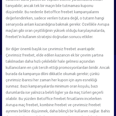
tanıyabilir; ancak tek bir maçın bile tutmaması kuponu
düşürebilir. Bu nedenle Betoffice freebet kampanyalarını
değerlendirirken, sadece verilen tutara değil, o tutarın hangi
senaryoda anlam kazandığına bakmak gerekir. Özellikle Avrupa
maçları gibi oran çeşitliliğinin yüksek olduğu karşılaşmalarda,
freebet’in kullanım stratejisi doğrudan sonucu etkiler.
Bir diğer önemli başlık ise çevrimsiz freebet avantajıdır.
Çevrimsiz freebet, elde edilen kazancın ek bir çevrim şartına
takılmadan daha hızlı çekilebilir hale gelmesi açısından
kullanıcıların en çok tercih ettiği promosyonlardan biridir. Ancak
burada da kampanya dilini dikkatle okumak gerekir; çünkü
çevrimsiz ibaresi her zaman her kupon için aynı esnekliği
sunmaz. Bazı kampanyalarda minimum oran koşulu, bazı
durumlarda ise yalnızca belirli ligler ya da maç türleri geçerli
olabilir. Bu yüzden Betoffice freebet fırsatlarını incelerken
Avrupa maç freebet, kombine freebet ve çevrimsiz freebet
ayrımını birlikte düşünmek, daha bilinçli bir kullanım sağlar. Bahis