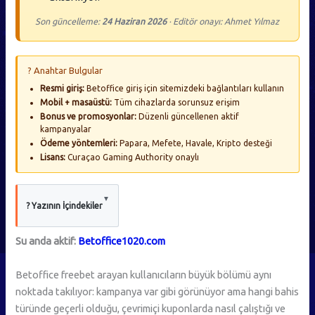
Son güncelleme:
24 Haziran 2026
· Editör onayı: Ahmet Yılmaz
? Anahtar Bulgular
Resmi giriş:
Betoffice giriş için sitemizdeki bağlantıları kullanın
Mobil + masaüstü:
Tüm cihazlarda sorunsuz erişim
Bonus ve promosyonlar:
Düzenli güncellenen aktif
kampanyalar
Ödeme yöntemleri:
Papara, Mefete, Havale, Kripto desteği
Lisans:
Curaçao Gaming Authority onaylı
▼
? Yazının İçindekiler
Su anda aktif:
Betoffice1020.com
Betoffice freebet arayan kullanıcıların büyük bölümü aynı
noktada takılıyor: kampanya var gibi görünüyor ama hangi bahis
türünde geçerli olduğu, çevrimiçi kuponlarda nasıl çalıştığı ve