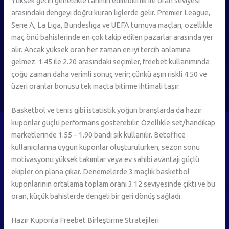
Yüksek getiri genellikle tahmin edilebilirlik ile oran seviyesi
arasındaki dengeyi doğru kuran liglerde gelir. Premier League,
Serie A, La Liga, Bundesliga ve UEFA turnuva maçları, özellikle
maç önü bahislerinde en çok takip edilen pazarlar arasında yer
alır. Ancak yüksek oran her zaman en iyi tercih anlamına
gelmez. 1.45 ile 2.20 arasındaki seçimler, freebet kullanımında
çoğu zaman daha verimli sonuç verir; çünkü aşırı riskli 4.50 ve
üzeri oranlar bonusu tek maçta bitirme ihtimali taşır.
Basketbol ve tenis gibi istatistik yoğun branşlarda da hazır
kuponlar güçlü performans gösterebilir. Özellikle set/handikap
marketlerinde 1.55 – 1.90 bandı sık kullanılır. Betoffice
kullanıcılarına uygun kuponlar oluşturulurken, sezon sonu
motivasyonu yüksek takımlar veya ev sahibi avantajı güçlü
ekipler ön plana çıkar. Denemelerde 3 maçlık basketbol
kuponlarının ortalama toplam oranı 3.12 seviyesinde çıktı ve bu
oran, küçük bahislerde dengeli bir geri dönüş sağladı.
Hazır Kuponla Freebet Birleştirme Stratejileri