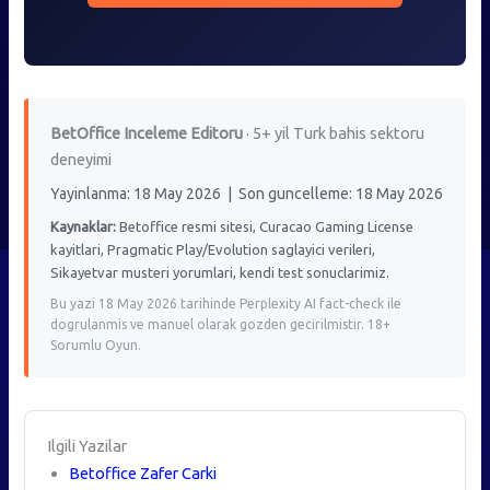
BetOffice Inceleme Editoru
· 5+ yil Turk bahis sektoru
deneyimi
Yayinlanma: 18 May 2026 | Son guncelleme: 18 May 2026
Kaynaklar:
Betoffice resmi sitesi, Curacao Gaming License
kayitlari, Pragmatic Play/Evolution saglayici verileri,
Sikayetvar musteri yorumlari, kendi test sonuclarimiz.
Bu yazi 18 May 2026 tarihinde Perplexity AI fact-check ile
dogrulanmis ve manuel olarak gozden gecirilmistir. 18+
Sorumlu Oyun.
Ilgili Yazilar
Betoffice Zafer Carki