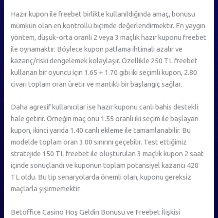
Hazır kupon ile freebet birlikte kullanıldığında amaç, bonusu
mümkün olan en kontrollü biçimde değerlendirmektir. En yaygın
yöntem, düşük-orta oranlı 2 veya 3 maçlık hazır kuponu freebet
ile oynamaktır. Böylece kupon patlama ihtimali azalır ve
kazanç/riski dengelemek kolaylaşır. Özellikle 250 TL freebet
kullanan bir oyuncu için 1.65 + 1.70 gibi iki seçimli kupon, 2.80
civarı toplam oran üretir ve mantıklı bir başlangıç sağlar.
Daha agresif kullanıcılar ise hazır kuponu canlı bahis destekli
hale getirir. Örneğin maç önü 1.55 oranlı iki seçim ile başlayan
kupon, ikinci yarıda 1.40 canlı ekleme ile tamamlanabilir. Bu
modelde toplam oran 3.00 sınırını geçebilir. Test ettiğimiz
stratejide 150 TL freebet ile oluşturulan 3 maçlık kupon 2 saat
içinde sonuçlandı ve kuponun toplam potansiyel kazancı 420
TL oldu. Bu tip senaryolarda önemli olan, kuponu gereksiz
maçlarla şişirmemektir.
Betoffice Casino Hoş Geldin Bonusu ve Freebet İlişkisi