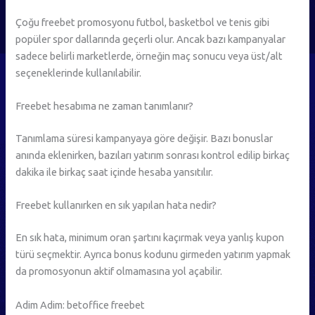
Çoğu freebet promosyonu futbol, basketbol ve tenis gibi
popüler spor dallarında geçerli olur. Ancak bazı kampanyalar
sadece belirli marketlerde, örneğin maç sonucu veya üst/alt
seçeneklerinde kullanılabilir.
Freebet hesabıma ne zaman tanımlanır?
Tanımlama süresi kampanyaya göre değişir. Bazı bonuslar
anında eklenirken, bazıları yatırım sonrası kontrol edilip birkaç
dakika ile birkaç saat içinde hesaba yansıtılır.
Freebet kullanırken en sık yapılan hata nedir?
En sık hata, minimum oran şartını kaçırmak veya yanlış kupon
türü seçmektir. Ayrıca bonus kodunu girmeden yatırım yapmak
da promosyonun aktif olmamasına yol açabilir.
Adim Adim: betoffice freebet