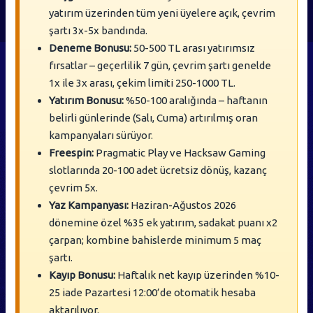
yatırım üzerinden tüm yeni üyelere açık, çevrim
şartı 3x-5x bandında.
Deneme Bonusu:
50-500 TL arası yatırımsız
fırsatlar – geçerlilik 7 gün, çevrim şartı genelde
1x ile 3x arası, çekim limiti 250-1000 TL.
Yatırım Bonusu:
%50-100 aralığında – haftanın
belirli günlerinde (Salı, Cuma) artırılmış oran
kampanyaları sürüyor.
Freespin:
Pragmatic Play ve Hacksaw Gaming
slotlarında 20-100 adet ücretsiz dönüş, kazanç
çevrim 5x.
Yaz Kampanyası:
Haziran-Ağustos 2026
dönemine özel %35 ek yatırım, sadakat puanı x2
çarpan; kombine bahislerde minimum 5 maç
şartı.
Kayıp Bonusu:
Haftalık net kayıp üzerinden %10-
25 iade Pazartesi 12:00’de otomatik hesaba
aktarılıyor.