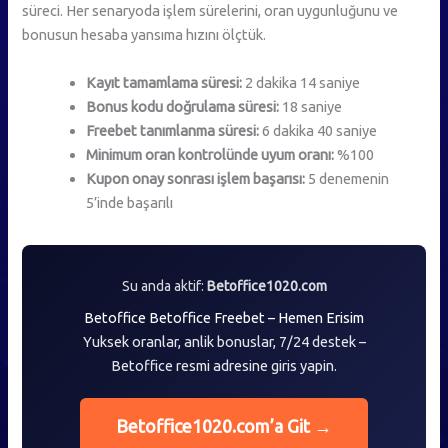
süreci. Her senaryoda işlem sürelerini, oran uygunluğunu ve
bonusun hesaba yansıma hızını ölçtük.
Kayıt tamamlama süresi:
2 dakika 14 saniye
Bonus kodu doğrulama süresi:
18 saniye
Freebet tanımlanma süresi:
6 dakika 40 saniye
Minimum oran kontrolünde uyum oranı:
%100
Kupon onay sonrası işlem başarısı:
5 denemenin
5’inde başarılı
Su anda aktif:
Betoffice1020.com
Betoffice Betoffice Freebet – Hemen Erisim
Yuksek oranlar, anlik bonuslar, 7/24 destek –
Betoffice resmi adresine giris yapin.
Betoffice1020.com’a Git →