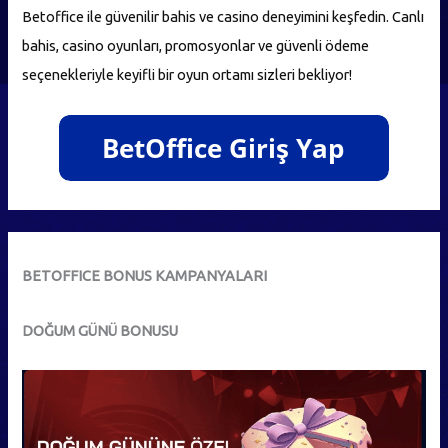
Betoffice ile güvenilir bahis ve casino deneyimini keşfedin. Canlı
bahis, casino oyunları, promosyonlar ve güvenli ödeme
seçenekleriyle keyifli bir oyun ortamı sizleri bekliyor!
BETOFFICE BONUS KAMPANYALARI
DOĞUM GÜNÜ BONUSU