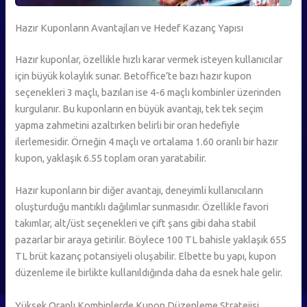
Hazır Kuponların Avantajları ve Hedef Kazanç Yapısı
Hazır kuponlar, özellikle hızlı karar vermek isteyen kullanıcılar
için büyük kolaylık sunar. Betoffice’te bazı hazır kupon
seçenekleri 3 maçlı, bazıları ise 4-6 maçlı kombinler üzerinden
kurgulanır. Bu kuponların en büyük avantajı, tek tek seçim
yapma zahmetini azaltırken belirli bir oran hedefiyle
ilerlemesidir. Örneğin 4 maçlı ve ortalama 1.60 oranlı bir hazır
kupon, yaklaşık 6.55 toplam oran yaratabilir.
Hazır kuponların bir diğer avantajı, deneyimli kullanıcıların
oluşturduğu mantıklı dağılımlar sunmasıdır. Özellikle favori
takımlar, alt/üst seçenekleri ve çift şans gibi daha stabil
pazarlar bir araya getirilir. Böylece 100 TL bahisle yaklaşık 655
TL brüt kazanç potansiyeli oluşabilir. Elbette bu yapı, kupon
düzenleme ile birlikte kullanıldığında daha da esnek hale gelir.
Yüksek Oranlı Kombinlerde Kupon Düzenleme Stratejisi