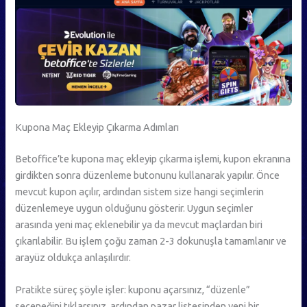
Kupona Maç Ekleyip Çıkarma Adımları
Betoffice’te kupona maç ekleyip çıkarma işlemi, kupon ekranına
girdikten sonra düzenleme butonunu kullanarak yapılır. Önce
mevcut kupon açılır, ardından sistem size hangi seçimlerin
düzenlemeye uygun olduğunu gösterir. Uygun seçimler
arasında yeni maç eklenebilir ya da mevcut maçlardan biri
çıkarılabilir. Bu işlem çoğu zaman 2-3 dokunuşla tamamlanır ve
arayüz oldukça anlaşılırdır.
Pratikte süreç şöyle işler: kuponu açarsınız, “düzenle”
seçeneğini tıklarsınız, ardından pazar listesinden yeni bir