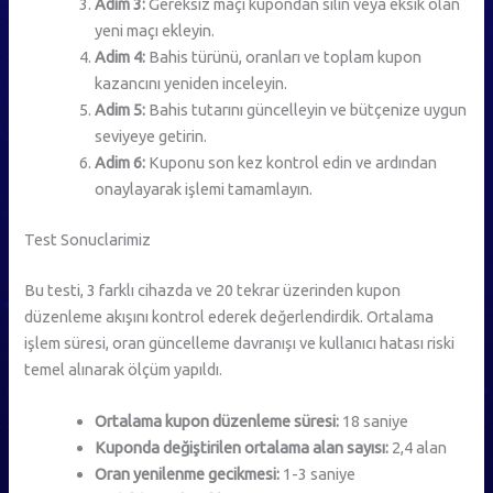
Adim 3:
Gereksiz maçı kupondan silin veya eksik olan
yeni maçı ekleyin.
Adim 4:
Bahis türünü, oranları ve toplam kupon
kazancını yeniden inceleyin.
Adim 5:
Bahis tutarını güncelleyin ve bütçenize uygun
seviyeye getirin.
Adim 6:
Kuponu son kez kontrol edin ve ardından
onaylayarak işlemi tamamlayın.
Test Sonuclarimiz
Bu testi, 3 farklı cihazda ve 20 tekrar üzerinden kupon
düzenleme akışını kontrol ederek değerlendirdik. Ortalama
işlem süresi, oran güncelleme davranışı ve kullanıcı hatası riski
temel alınarak ölçüm yapıldı.
Ortalama kupon düzenleme süresi:
18 saniye
Kuponda değiştirilen ortalama alan sayısı:
2,4 alan
Oran yenilenme gecikmesi:
1-3 saniye