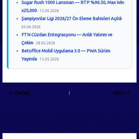
Sugar Rush 1000 Lansman — RTP %96.50, Max Win
x25,000
· 12.06.2026
Şampiyonlar Ligi 2026/27 Ön Eleme Bahisleri Açıldı
·
05.06.2026
FTN Cüzdan Entegrasyonu — Anlık Yatırım ve
Çekim
· 28.05.2026
Betoffice Mobil Uygulama 3.0 — PWA Sürüm
Yayında
· 15.05.2026
ÖNCEKI
NEXT