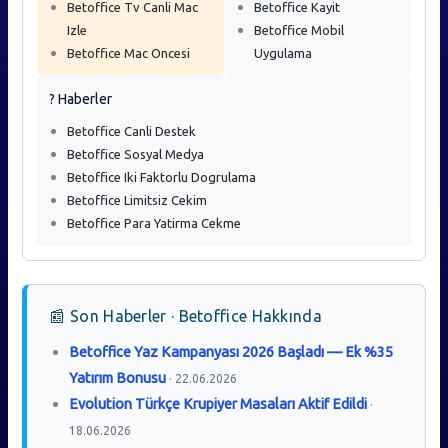
Betoffice Tv Canli Mac
Betoffice Kayit
Izle
Betoffice Mobil
Betoffice Mac Oncesi
Uygulama
? Haberler
Betoffice Canli Destek
Betoffice Sosyal Medya
Betoffice Iki Faktorlu Dogrulama
Betoffice Limitsiz Cekim
Betoffice Para Yatirma Cekme
📰 Son Haberler · Betoffice Hakkında
Betoffice Yaz Kampanyası 2026 Başladı — Ek %35
Yatırım Bonusu
· 22.06.2026
Evolution Türkçe Krupiyer Masaları Aktif Edildi
·
18.06.2026