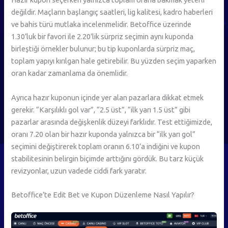
değildir. Maçların başlangıç saatleri, lig kalitesi, kadro haberleri
ve bahis türü mutlaka incelenmelidir. Betoffice üzerinde
1.30’luk bir favori ile 2.20’lik sürpriz seçimin aynı kuponda
birleştiği örnekler bulunur; bu tip kuponlarda sürpriz maç,
toplam yapıyı kırılgan hale getirebilir. Bu yüzden seçim yaparken
oran kadar zamanlama da önemlidir.
Ayrıca hazır kuponun içinde yer alan pazarlara dikkat etmek
gerekir. “Karşılıklı gol var”, “2.5 üst”, “ilk yarı 1.5 üst” gibi
pazarlar arasında değişkenlik düzeyi farklıdır. Test ettiğimizde,
oranı 7.20 olan bir hazır kuponda yalnızca bir “ilk yarı gol”
seçimini değiştirerek toplam oranın 6.10’a indiğini ve kupon
stabilitesinin belirgin biçimde arttığını gördük. Bu tarz küçük
revizyonlar, uzun vadede ciddi fark yaratır.
Betoffice’te Edit Bet ve Kupon Düzenleme Nasıl Yapılır?