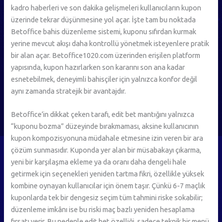
kadro haberleri ve son dakika gelişmeleri kullanıcıların kupon
üzerinde tekrar düşünmesine yol açar. İşte tam bu noktada
Betoffice bahis düzenleme sistemi, kuponu sıfırdan kurmak
yerine mevcut akışı daha kontrollü yönetmek isteyenlere pratik
bir alan açar. Betoffice1020.com üzerinden erişilen platform
yapısında, kupon hazırlarken son kararını son ana kadar
esnetebilmek, deneyimli bahisçiler için yalnızca konfor değil
aynı zamanda stratejik bir avantajdır.
Betoffice’in dikkat çeken tarafı, edit bet mantığını yalnızca
“kuponu bozma” düzeyinde bırakmaması, aksine kullanıcının
kupon kompozisyonuna müdahale etmesine izin veren bir ara
çözüm sunmasıdır. Kuponda yer alan bir müsabakayı çıkarma,
yeni bir karşılaşma ekleme ya da oranı daha dengeli hale
getirmek için seçenekleri yeniden tartma fikri, özellikle yüksek
kombine oynayan kullanıcılar için önem taşır. Çünkü 6-7 maçlık
kuponlarda tek bir dengesiz seçim tüm tahmini riske sokabilir;
düzenleme imkânı ise bu riski maç bazlı yeniden hesaplama
fırsatı verir. Bu nedenle edit bet özelliği, sadece teknik bir menü