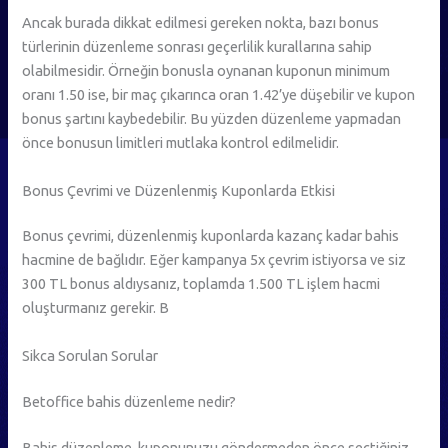
Ancak burada dikkat edilmesi gereken nokta, bazı bonus
türlerinin düzenleme sonrası geçerlilik kurallarına sahip
olabilmesidir. Örneğin bonusla oynanan kuponun minimum
oranı 1.50 ise, bir maç çıkarınca oran 1.42’ye düşebilir ve kupon
bonus şartını kaybedebilir. Bu yüzden düzenleme yapmadan
önce bonusun limitleri mutlaka kontrol edilmelidir.
Bonus Çevrimi ve Düzenlenmiş Kuponlarda Etkisi
Bonus çevrimi, düzenlenmiş kuponlarda kazanç kadar bahis
hacmine de bağlıdır. Eğer kampanya 5x çevrim istiyorsa ve siz
300 TL bonus aldıysanız, toplamda 1.500 TL işlem hacmi
oluşturmanız gerekir. B
Sikca Sorulan Sorular
Betoffice bahis düzenleme nedir?
Bahis düzenleme, kuponunuzu göndermeden önce seçtiğiniz