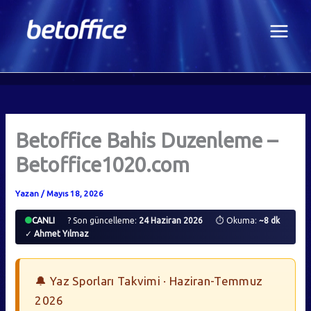
İçeriğe
atla
Betoffice Bahis Duzenleme –
Betoffice1020.com
Yazan
/
Mayıs 18, 2026
CANLI
? Son güncelleme:
24 Haziran 2026
⏱ Okuma:
~8 dk
✓
Ahmet Yılmaz
🔔 Yaz Sporları Takvimi · Haziran-Temmuz
2026