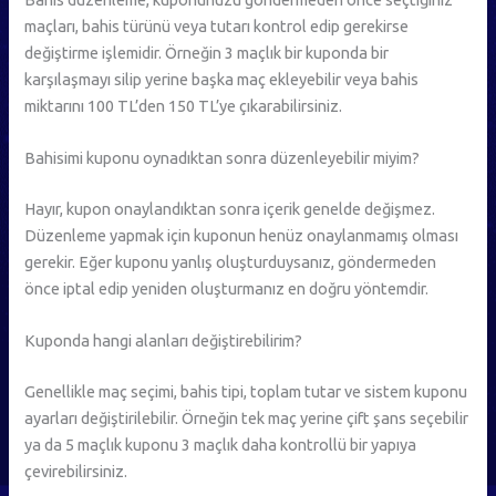
maçları, bahis türünü veya tutarı kontrol edip gerekirse
değiştirme işlemidir. Örneğin 3 maçlık bir kuponda bir
karşılaşmayı silip yerine başka maç ekleyebilir veya bahis
miktarını 100 TL’den 150 TL’ye çıkarabilirsiniz.
Bahisimi kuponu oynadıktan sonra düzenleyebilir miyim?
Hayır, kupon onaylandıktan sonra içerik genelde değişmez.
Düzenleme yapmak için kuponun henüz onaylanmamış olması
gerekir. Eğer kuponu yanlış oluşturduysanız, göndermeden
önce iptal edip yeniden oluşturmanız en doğru yöntemdir.
Kuponda hangi alanları değiştirebilirim?
Genellikle maç seçimi, bahis tipi, toplam tutar ve sistem kuponu
ayarları değiştirilebilir. Örneğin tek maç yerine çift şans seçebilir
ya da 5 maçlık kuponu 3 maçlık daha kontrollü bir yapıya
çevirebilirsiniz.