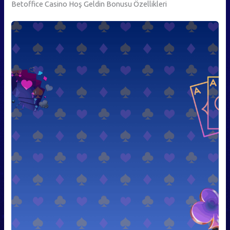
Betoffice Casino Hoş Geldin Bonusu Özellikleri