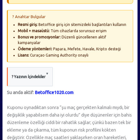
? Anahtar Bulgular
Resmi giriş:
Betoffice giriş için sitemizdeki bağlantıları kullanın
Mobil + masaüstü:
Tüm cihazlarda sorunsuz erişim
Bonus ve promosyonlar:
Düzenli güncellenen aktif
kampanyalar
Ödeme yöntemleri:
Papara, Mefete, Havale, Kripto desteği
Lisans:
Curaçao Gaming Authority onaylı
▼
? Yazının İçindekiler
Su anda aktif:
Betoffice1020.com
Kuponu oynadıktan sonra “şu maç gerçekten kalmalı mıydı, bir
değişiklik yapabilsem daha iyi olurdu” diye düşünenler için bahis
düzenleme özelliği ciddi bir rahatlık sağlar; çünkü bazen tek bir
ekleme ya da çıkarma, tüm kuponun risk profilini kökten
değiştirir. Özellikle maç saatleri yaklaşırken oran hareketleri,