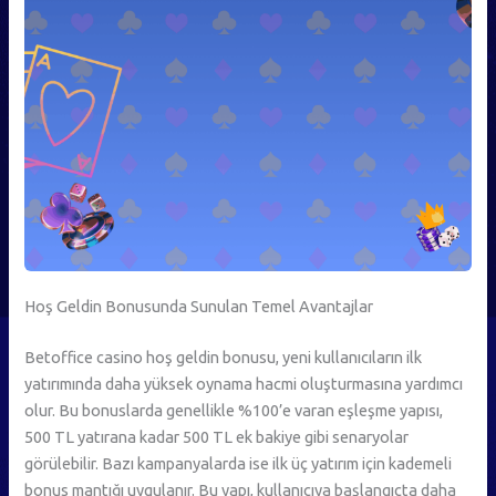
Hoş Geldin Bonusunda Sunulan Temel Avantajlar
Betoffice casino hoş geldin bonusu, yeni kullanıcıların ilk
yatırımında daha yüksek oynama hacmi oluşturmasına yardımcı
olur. Bu bonuslarda genellikle %100’e varan eşleşme yapısı,
500 TL yatırana kadar 500 TL ek bakiye gibi senaryolar
görülebilir. Bazı kampanyalarda ise ilk üç yatırım için kademeli
bonus mantığı uygulanır. Bu yapı, kullanıcıya başlangıçta daha