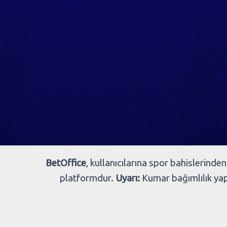
BetOffice
, kullanıcılarına spor bahislerinde
platformdur.
Uyarı:
Kumar bağımlılık yapa