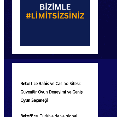
Betoffice Bahis ve Casino Sitesi:
Güvenilir Oyun Deneyimi ve Geniş
Oyun Seçeneği
Betoffice
, Türkiye’de ve global