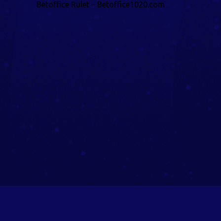
Betoffice Rulet – Betoffice1020.com