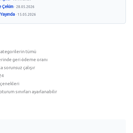
e Çekim
· 28.05.2026
 Yayında
· 15.05.2026
kategorilerin tümü
rinde geri ödeme oranı
a sorunsuz çalışır
24
eçenekleri
oturum sınırları ayarlanabilir