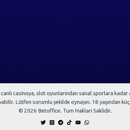
n canlı casinoya, slot oyunlarından sanal sporlara kadar 
bilir. Lütfen sorumlu şekilde oynayın. 18 yaşından küçü
© 2026 Betoffice. Tum Haklari Saklidir.